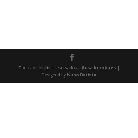
Todos os direitos reservados a
Rosa Interiores
|
Designed by
Nuno Batista